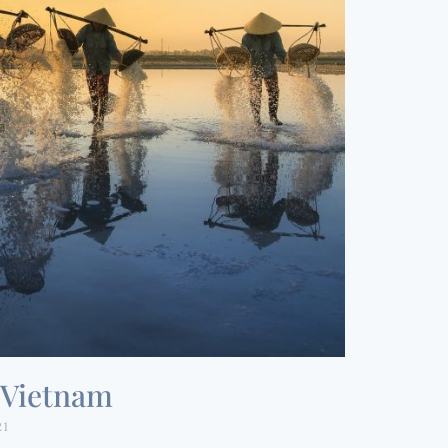
 Vietnam
21