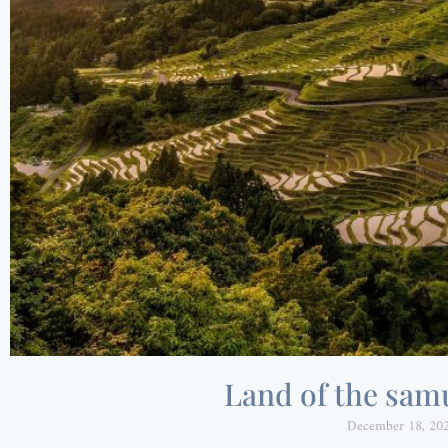
Land of the sam
December 18, 20