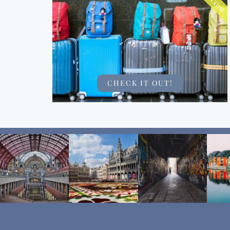
CHECK IT OUT!