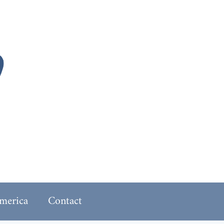
merica
Contact