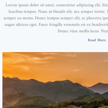
Lorem ipsum dolor sit amet, consectetur adipiscing elit. Et
faucibus tempus. Nunc ut blandit elit, nec semper tortor.
semper eu metus. Donec tempus semper elit, ac pharetra ipsum
augue ultrices eget. Fusce fringilla venenatis est eu hendrerit
Donec vitae mollis lacus. Nun
Read More