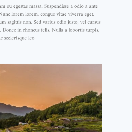
iam eu egestas massa. Suspendisse a odio a ante
 Nunc lorem lorem, congue vitae viverra eget,
 sagittis non. Sed varius odio justo, vel cursus
. Donec in rhoncus felis. Nulla a lobortis turpis.
c scelerisque leo