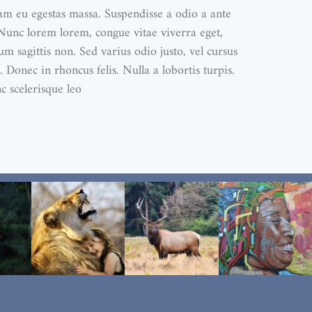
iam eu egestas massa. Suspendisse a odio a ante
 Nunc lorem lorem, congue vitae viverra eget,
 sagittis non. Sed varius odio justo, vel cursus
. Donec in rhoncus felis. Nulla a lobortis turpis.
c scelerisque leo