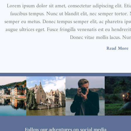
Lorem ipsum dolor sit amet, consectetur adipiscing elit. Et
faucibus tempus. Nunc ut blandit elit, nec semper tortor.
semper eu metus. Donec tempus semper elit, ac pharetra ipsum
augue ultrices eget. Fusce fringilla venenatis est eu hendrerit
Donec vitae mollis lacus. Nun
Read More
Follow our adventures on social media