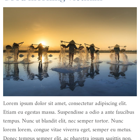
Lorem ipsum dolor sit amet, consectetur adipiscing elit.
Etiam eu egestas massa. Suspendisse a odio a ante faucibus
tempus. Nunc ut blandit elit, nec semper tortor. Nunc
lorem lorem, congue vitae viverra eget, semper eu metus.
Donec tempus semper elit, ac pharetra ipsum sagittis non.