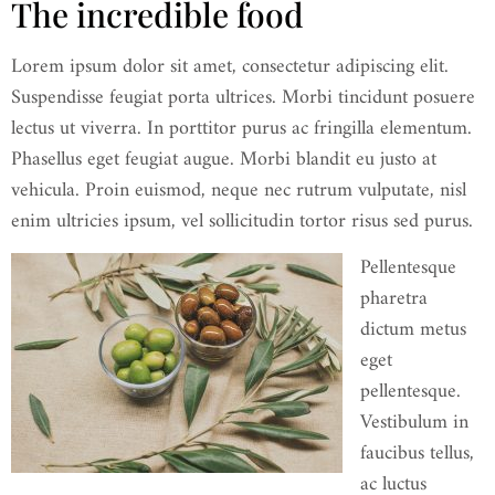
The incredible food
Lorem ipsum dolor sit amet, consectetur adipiscing elit.
Suspendisse feugiat porta ultrices. Morbi tincidunt posuere
lectus ut viverra. In porttitor purus ac fringilla elementum.
Phasellus eget feugiat augue. Morbi blandit eu justo at
vehicula. Proin euismod, neque nec rutrum vulputate, nisl
enim ultricies ipsum, vel sollicitudin tortor risus sed purus.
Pellentesque
pharetra
dictum metus
eget
pellentesque.
Vestibulum in
faucibus tellus,
ac luctus