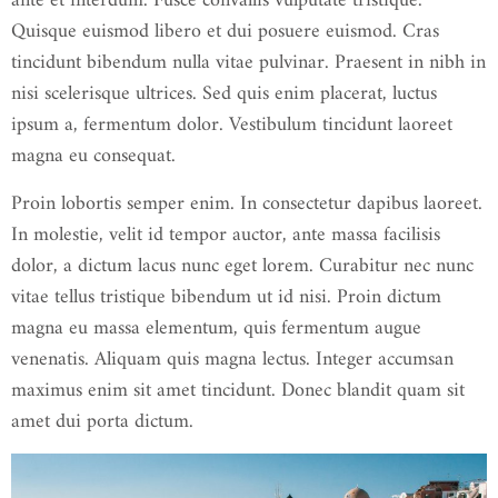
ante et interdum. Fusce convallis vulputate tristique.
Quisque euismod libero et dui posuere euismod. Cras
tincidunt bibendum nulla vitae pulvinar. Praesent in nibh in
nisi scelerisque ultrices. Sed quis enim placerat, luctus
ipsum a, fermentum dolor. Vestibulum tincidunt laoreet
magna eu consequat.
Proin lobortis semper enim. In consectetur dapibus laoreet.
In molestie, velit id tempor auctor, ante massa facilisis
dolor, a dictum lacus nunc eget lorem. Curabitur nec nunc
vitae tellus tristique bibendum ut id nisi. Proin dictum
magna eu massa elementum, quis fermentum augue
venenatis. Aliquam quis magna lectus. Integer accumsan
maximus enim sit amet tincidunt. Donec blandit quam sit
amet dui porta dictum.