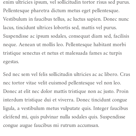
enim ultricies ipsum, vel sollicitudin tortor risus sed purus.
Pellentesque pharetra dictum metus eget pellentesque.
Vestibulum in faucibus tellus, ac luctus sapien. Donec nunc
lacus, tincidunt ultrices lobortis sed, mattis vel purus.
Suspendisse ac ipsum sodales, consequat diam sed, facilisis
neque. Aenean ut mollis leo. Pellentesque habitant morbi
tristique senectus et netus et malesuada fames ac turpis
egestas.
Sed nec sem vel felis sollicitudin ultricies ac ac libero. Cras
nec tortor vitae velit euismod pellentesque vel non leo.
Donec at elit nec dolor mattis tristique non ac justo. Proin
interdum tristique dui et viverra. Donec tincidunt congue
ligula, a vestibulum metus vulputate quis. Integer faucibus
eleifend mi, quis pulvinar nulla sodales quis. Suspendisse
congue augue faucibus mi rutrum accumsan.