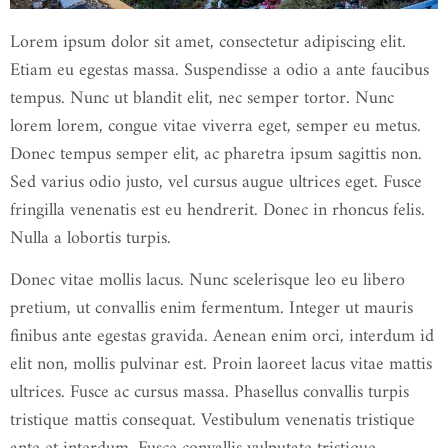
Lorem ipsum dolor sit amet, consectetur adipiscing elit.
Etiam eu egestas massa. Suspendisse a odio a ante faucibus
tempus. Nunc ut blandit elit, nec semper tortor. Nunc
lorem lorem, congue vitae viverra eget, semper eu metus.
Donec tempus semper elit, ac pharetra ipsum sagittis non.
Sed varius odio justo, vel cursus augue ultrices eget. Fusce
fringilla venenatis est eu hendrerit. Donec in rhoncus felis.
Nulla a lobortis turpis.
Donec vitae mollis lacus. Nunc scelerisque leo eu libero
pretium, ut convallis enim fermentum. Integer ut mauris
finibus ante egestas gravida. Aenean enim orci, interdum id
elit non, mollis pulvinar est. Proin laoreet lacus vitae mattis
ultrices. Fusce ac cursus massa. Phasellus convallis turpis
tristique mattis consequat. Vestibulum venenatis tristique