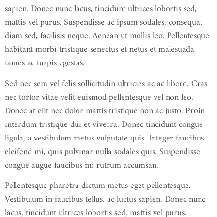
sapien. Donec nunc lacus, tincidunt ultrices lobortis sed,
mattis vel purus. Suspendisse ac ipsum sodales, consequat
diam sed, facilisis neque. Aenean ut mollis leo. Pellentesque
habitant morbi tristique senectus et netus et malesuada
fames ac turpis egestas.
Sed nec sem vel felis sollicitudin ultricies ac ac libero. Cras
nec tortor vitae velit euismod pellentesque vel non leo.
Donec at elit nec dolor mattis tristique non ac justo. Proin
interdum tristique dui et viverra. Donec tincidunt congue
ligula, a vestibulum metus vulputate quis. Integer faucibus
eleifend mi, quis pulvinar nulla sodales quis. Suspendisse
congue augue faucibus mi rutrum accumsan.
Pellentesque pharetra dictum metus eget pellentesque.
Vestibulum in faucibus tellus, ac luctus sapien. Donec nunc
lacus, tincidunt ultrices lobortis sed, mattis vel purus.